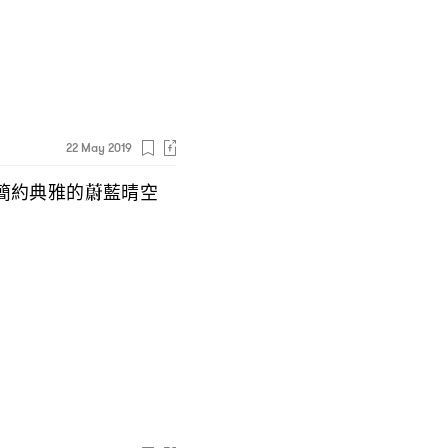
22 May 2019
簡約典雅的蔚藍晴空