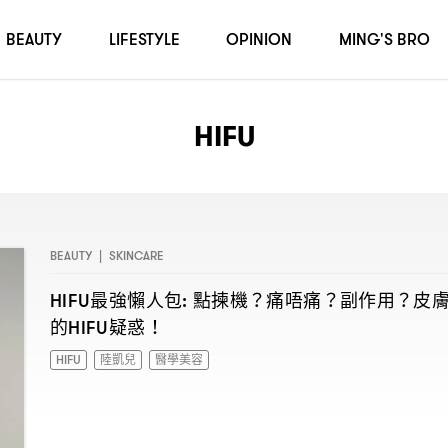
BEAUTY
LIFESTYLE
OPINION
MING'S BRO
HIFU
BEAUTY
|
SKINCARE
最強懶人包
點揀機
痛唔痛
副作用
皮
HIFU
:
？
？
？
的
疑惑
HIFU
！
HIFU
陸凱兒
醫學美容