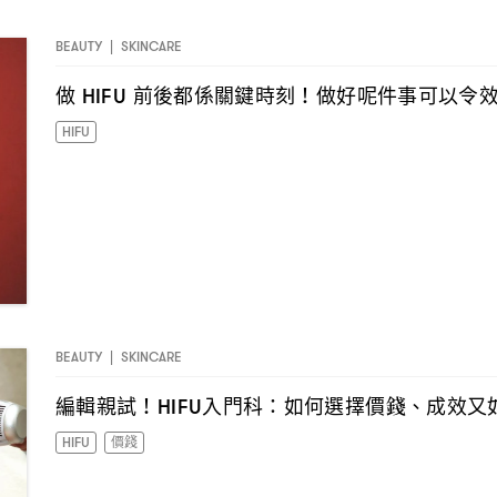
BEAUTY
|
SKINCARE
做
前後都係關鍵時刻
做好呢件事可以令
HIFU
！
HIFU
BEAUTY
|
SKINCARE
I have read the
privacy policy
and agree with it.
編輯親試
入門科
如何選擇價錢、成效又
！HIFU
：
HIFU
價錢