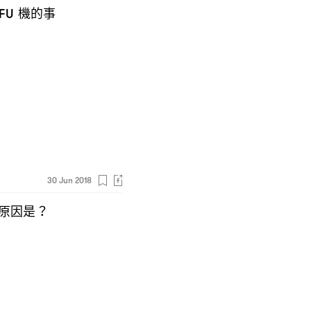
機的事
IFU
30 Jun 2018
原因是
？