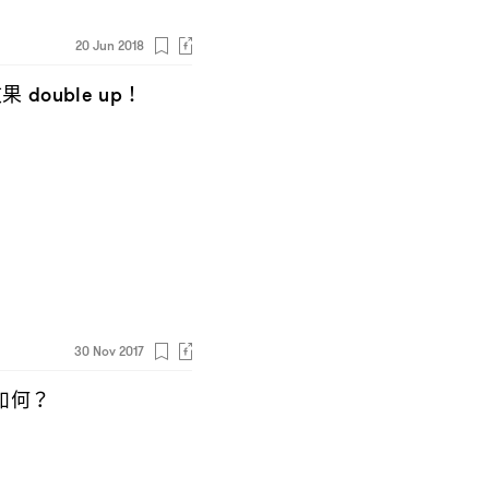
20 Jun 2018
效果
double up！
30 Nov 2017
如何
？