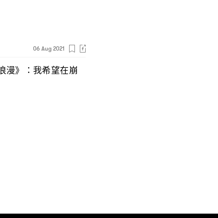
06 Aug 2021
浪漫》
我希望在崩
：