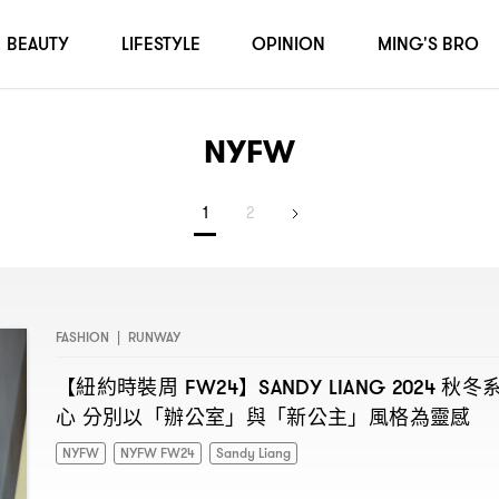
BEAUTY
LIFESTYLE
OPINION
MING'S BRO
NYFW
1
2
FASHION
|
RUNWAY
【紐約時裝周
】
秋冬
FW24
SANDY LIANG 2024
心
分別以「辦公室」與「新公主」風格為靈感
NYFW
NYFW FW24
Sandy Liang