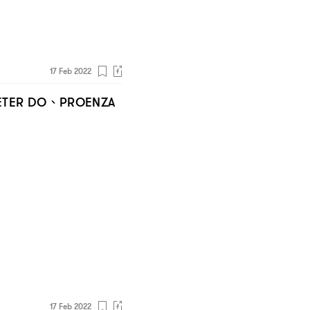
17 Feb 2022
、
TER DO
PROENZA
17 Feb 2022