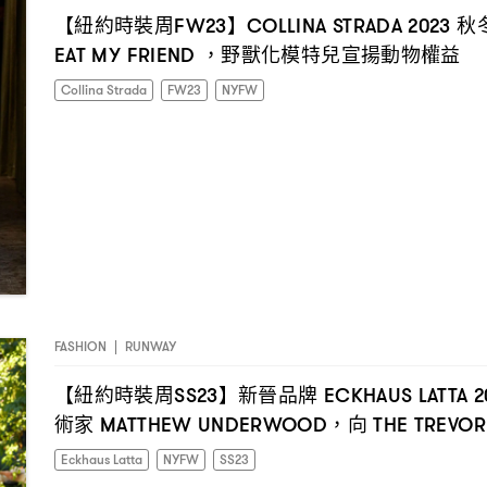
【紐約時裝周
】
秋
FW23
COLLINA STRADA 2023
野獸化模特兒宣揚動物權益
EAT MY FRIEND ，
Collina Strada
FW23
NYFW
FASHION
|
RUNWAY
【紐約時裝周
】新晉品牌
SS23
ECKHAUS LATTA 
術家
向
MATTHEW UNDERWOOD，
THE TREVO
Eckhaus Latta
NYFW
SS23