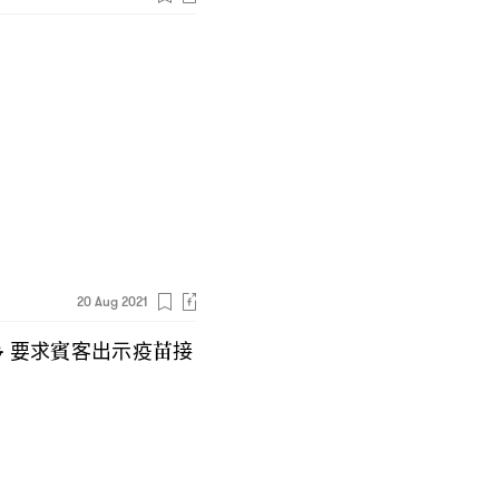
20 Aug 2021
要求賓客出示疫苗接
G