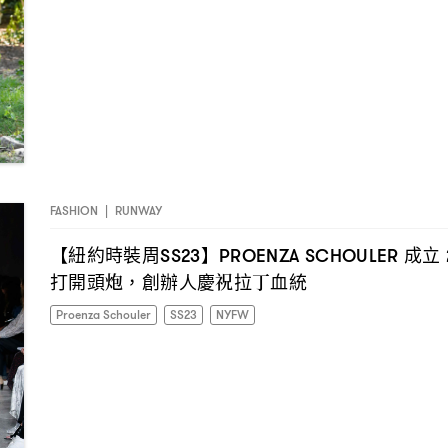
FASHION
|
RUNWAY
【紐約時裝周
】
成立
SS23
PROENZA SCHOULER
打開頭炮
創辦人慶祝拉丁血統
，
Proenza Schouler
SS23
NYFW