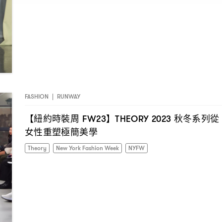
FASHION
|
RUNWAY
【紐約時裝周
】
秋冬系列從
FW23
THEORY 2023
女性重塑極簡美學
Theory
New York Fashion Week
NYFW