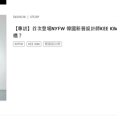
FASHION
|
STORY
【專訪】首次登場
韓國新晉設計師
NYFW
KEE KI
橋
？
NYFW
KEE KIM
韓國設計師
I have read the
privacy policy
and agree with it.