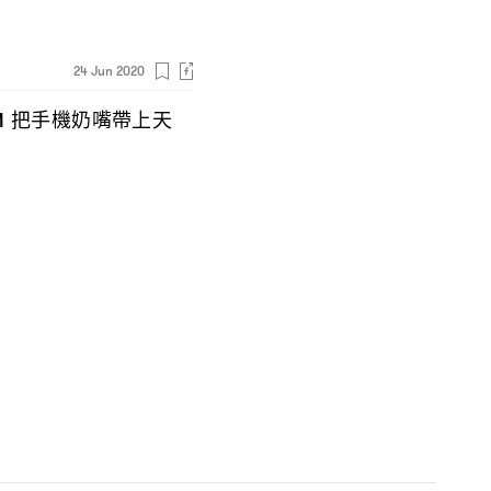
24 Jun 2020
把手機奶嘴帶上天
M