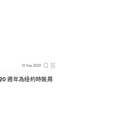
13 Sep 2022
週年為紐約時裝周
20