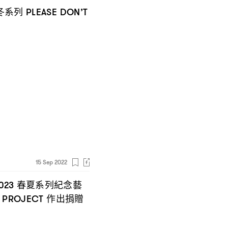
冬系列
PLEASE DON’T
15 Sep 2022
春夏系列紀念藝
2023
作出捐贈
R PROJECT