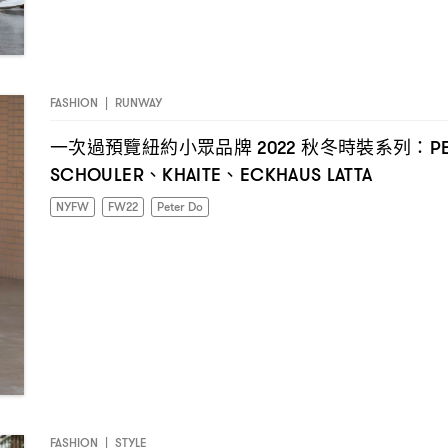
FASHION
|
RUNWAY
一次過預覽紐約小眾品牌
秋冬時裝系列
2022
：PE
、
、
SCHOULER
KHAITE
ECKHAUS LATTA
NYFW
FW22
Peter Do
FASHION
|
STYLE