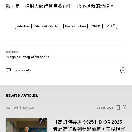
限
是一種對人類智慧自我再生、永不過時的頌揚。
，
Valentino
Pierpaolo Piccioli
Haute Couture
SS2021
高訂周
CREDITS
Image courtesy of Valentino
Comments
RELATED ARTICLES:
FASHION
|
RUNWAY
05 Feb 2025
【高訂時裝周
】
SS25
DIOR 2025
春夏高訂系列夢遊仙境
穿梭現實
，