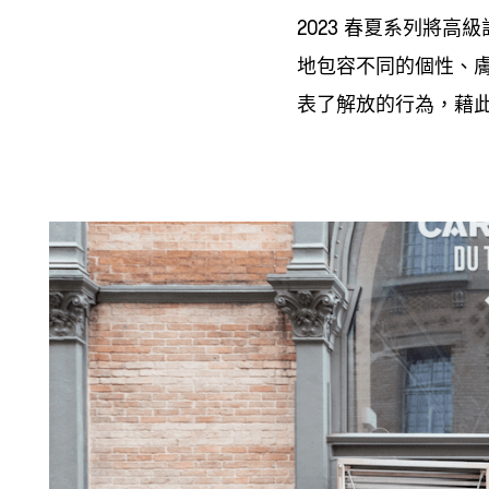
春夏系列將高級
2023
地包容不同的個性、
表了解放的行為
藉
，