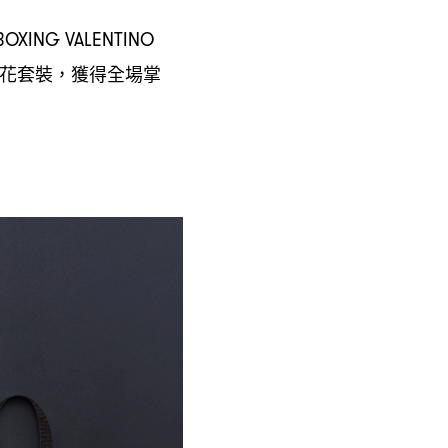
OXING VALENTINO
花套裝
獲得全場掌
，