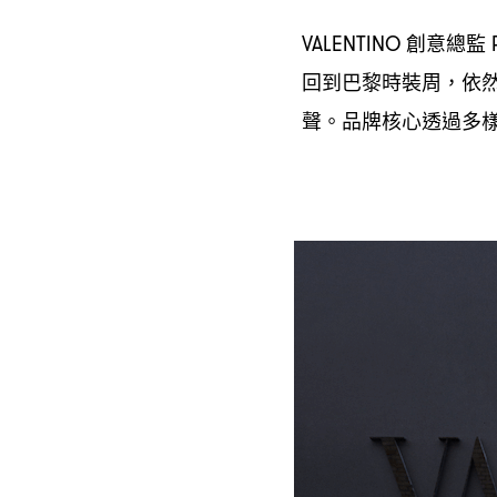
創意總監
VALENTINO
回到巴黎時裝周
依
，
聲。品牌核心透過多