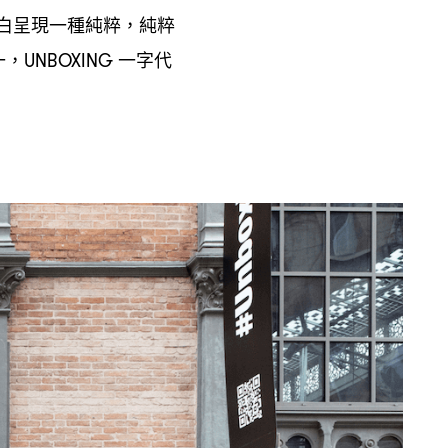
白呈現一種純粹
純粹
，
一
一字代
，UNBOXING