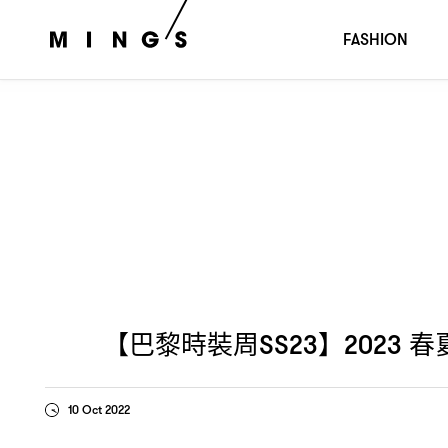
【巴黎時裝周
】
春夏系列
SS23
2023
UNBOXING VALENTI
FASHION
【巴黎時裝周
】
春
SS23
2023
10 Oct 2022