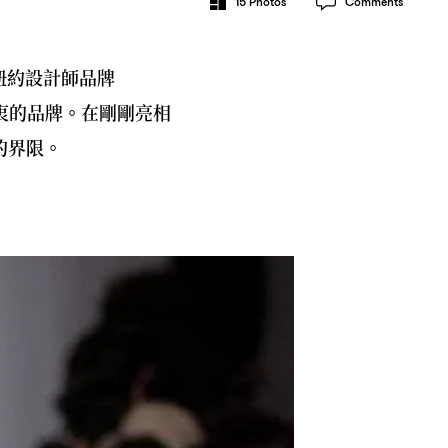
15
Photos
Comments
紐約設計師品牌
衷的品牌。在剛剛亮相
的界限。