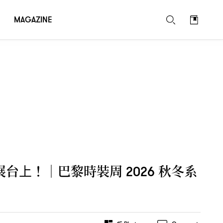
MAGAZINE
展台上
巴黎時裝周
秋冬系
！｜
2026