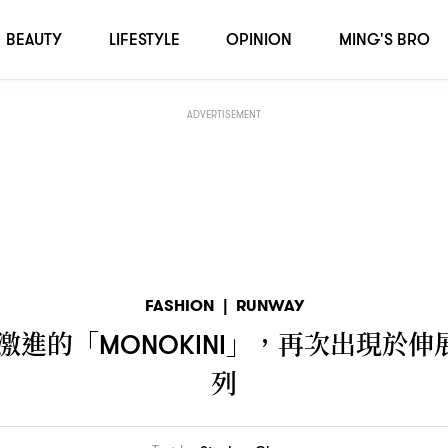
再次出現於伸展台上
巴黎時裝周
秋冬系列
，
！｜
2026
BEAUTY
LIFESTYLE
OPINION
MING'S BRO
ADVERTISEMENT
FASHION
|
RUNWAY
激進的「
」
再次出現於伸
MONOKINI
，
列