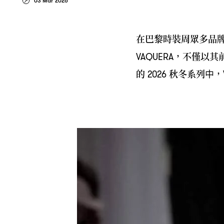
03 Mar 2026
在巴黎時裝周眾多品
不僅以其
VAQUERA，
的
秋冬系列中
2026
，