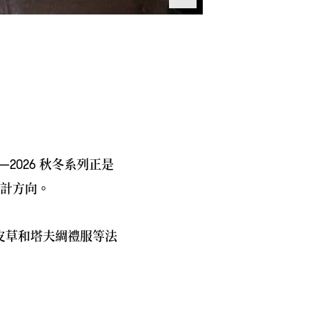
秋冬系列正是
—2026
計方向。
皮草和塔夫綢禮服等法