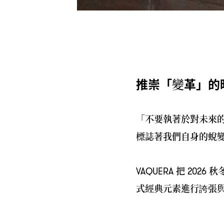
推崇「變革」的
「
不要執著於對未來
標誌著我們自身的蛻
把
秋
VAQUERA
2026
式經典元素進行誇張