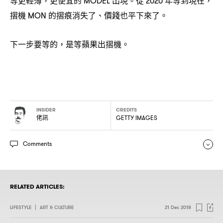
，
MODEL
2020
，
摺機
的摺痕消失了、價錢也平下來了。
MON
下一步要等的
是等蘋果出摺機。
，
INSIDER
CREDITS
佬訊
GETTY IMAGES
Comments
RELATED ARTICLES:
LIFESTYLE
|
ART & CULTURE
21 Dec 2018