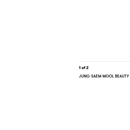
1
of 2
JUNG SAEM MOOL BEAUT