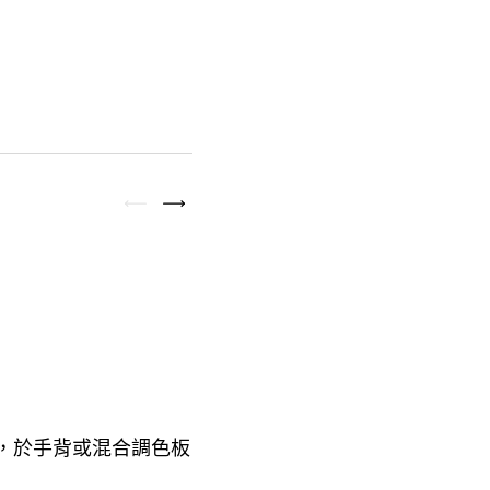
於手背或混合調色板
，