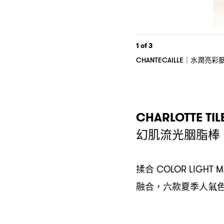
1
of 3
水潤亮彩
CHANTECAILLE｜
CHARLOTTE TI
幻肌流光胭脂棒
揉合
COLOR LIGHT 
融合
六款夏季人氣
，