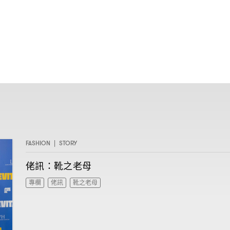
FASHION
|
STORY
佬訊
靴之老母
：
專欄
佬訊
靴之老母