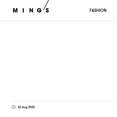
佬訊
食雞無雞味
：
FASHION
26 Aug 2022