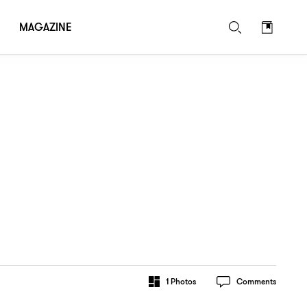
MAGAZINE
1
Photos
Comments