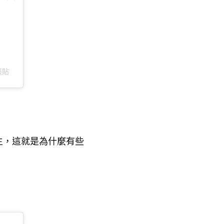
張貼
生
這就是為什麼有些
，