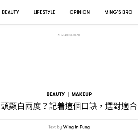
己的紅調吧
！
BEAUTY
LIFESTYLE
OPINION
MING'S BRO
ADVERTISEMENT
BEAUTY
|
MAKEUP
當頭顯白兩度
記着這個口訣
選對適合
？
，
Text by
Wing In Fung