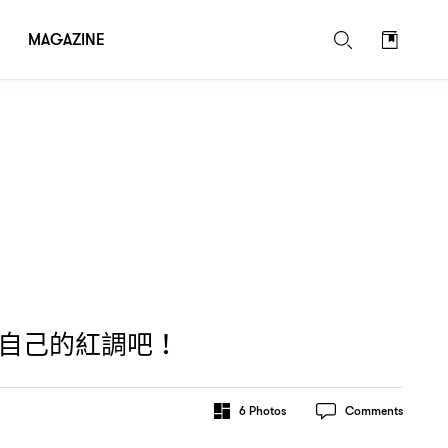
MAGAZINE
自己的紅調吧
！
6
Photos
Comments