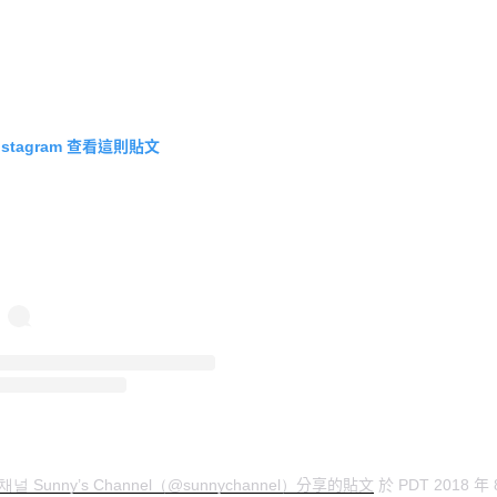
查看這則貼文
nstagram
分享的貼文
於
年
널 Sunny’s Channel（@sunnychannel）
PDT 2018