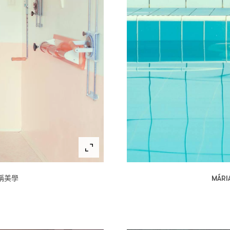
稱美學
MÁRI