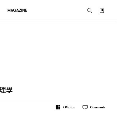
MAGAZINE
理學
7
Photos
Comments