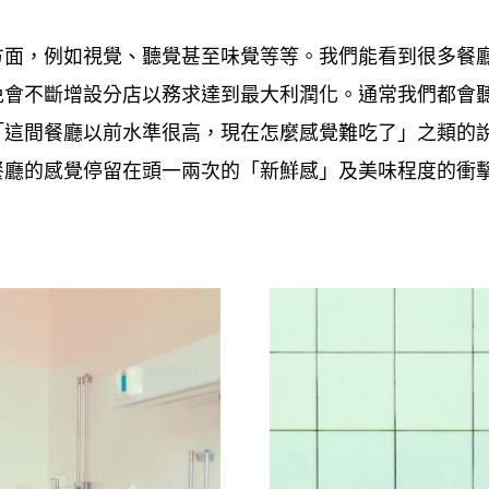
方面
例如視覺、聽覺甚至味覺等等。我們能看到很多餐
，
免會不斷增設分店以務求達到最大利潤化。通常我們都會
「這間餐廳以前水準很高
現在怎麼感覺難吃了」之類的
，
餐廳的感覺停留在頭一兩次的「新鮮感」及美味程度的衝