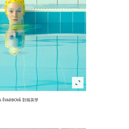
對稱美學
A ŠVARBOVÁ