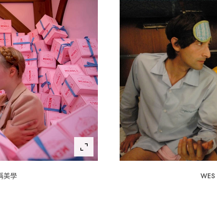
稱美學
WES