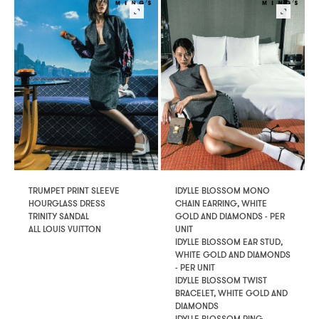
IDYLLE BLOSSOM MONO
TRUMPET PRINT SLEEVE
CHAIN EARRING, WHITE
HOURGLASS DRESS
GOLD AND DIAMONDS - PER
TRINITY SANDAL
UNIT
ALL LOUIS VUITTON
IDYLLE BLOSSOM EAR STUD,
WHITE GOLD AND DIAMONDS
- PER UNIT
IDYLLE BLOSSOM TWIST
BRACELET, WHITE GOLD AND
DIAMONDS
IDYLLE BLOSSOM RING,