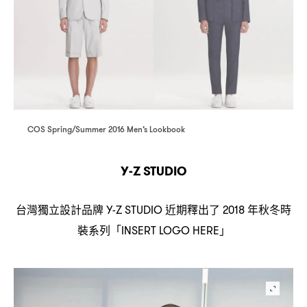
COS Spring/Summer 2016 Men’s Lookbook
Y-Z STUDIO
台灣獨立設計品牌
近期釋出了
年秋冬時
Y-Z STUDIO
2018
裝系列「
」
INSERT LOGO HERE