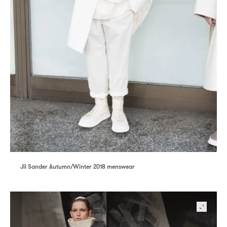
Jil Sander Autumn/Winter 2018 menswear