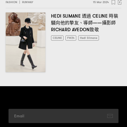
FASHION
|
RUNWAY
15 Mar 2024
透過
時裝
HEDI SLIMANE
CELINE
騷向他的摯友、導師
攝影師
——
致敬
RICHARD AVEDON
CELINE
FW24
Hedi Slimane