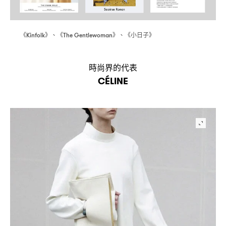
《
》、《
》、《小日子》
Kinfolk
The Gentlewoman
時尚界的代表
CÉLINE