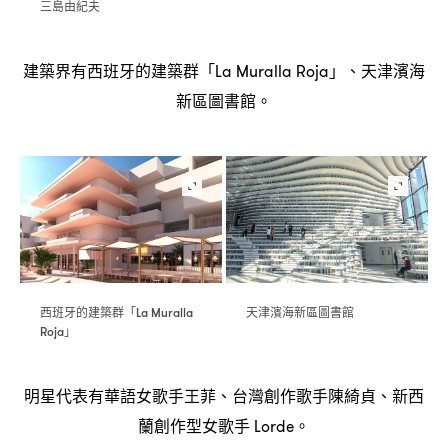
三島由紀夫
建築界有西班牙的建築群「
」、天津濱海
La Muralla Roja
新區圖書館。
西班牙的建築群「
天津濱海新區圖書館
La Muralla
」
Roja
明星代表有華語女歌手王菲、台灣創作歌手陳綺貞、新西
蘭創作型女歌手
。
Lorde