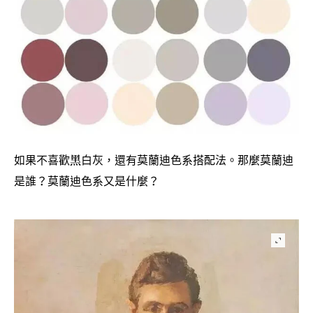
如果不喜歡黑白灰
還有莫蘭迪色系搭配法。那麼莫蘭迪
，
是誰
莫蘭迪色系又是什麼
？
？