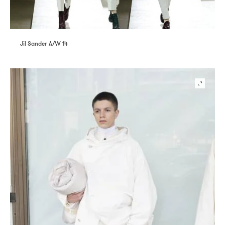
Jil Sander A/W 14