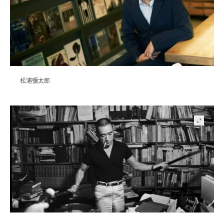
松浦彌太郎