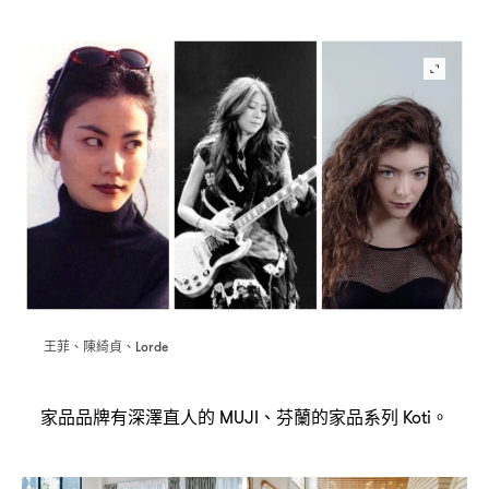
王菲、陳綺貞、
Lorde
家品品牌有深澤直人的
、芬蘭的家品系列
。
MUJI
Koti