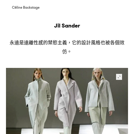
Céline Backstage
Jil Sander
永遠是遠離性感的禁慾主義
它的設計風格也被各個效
，
仿。