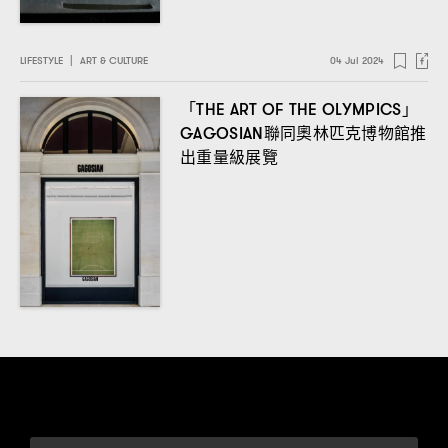
LIFESTYLE
|
ART & CULTURE
04 Jul 2024
「
」
THE ART OF THE OLYMPICS
聯同奧林匹克博物館推
GAGOSIAN
出重量級展覽