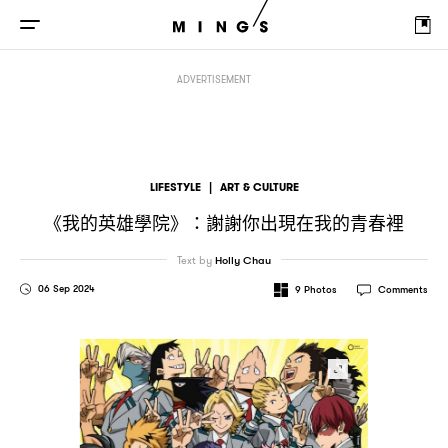
《我的英雄學院》
謝謝你出現在我的青春裡
：
ADVERTISEMENT
LIFESTYLE
|
ART & CULTURE
《我的英雄學院》
謝謝你出現在我的青春裡
：
Text by
Holly Chau
06 Sep 2024
9
Photos
Comments