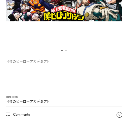
《僕
》
のヒーローアカデミア
CREDITS
《僕のヒーローアカデミア》
Comments