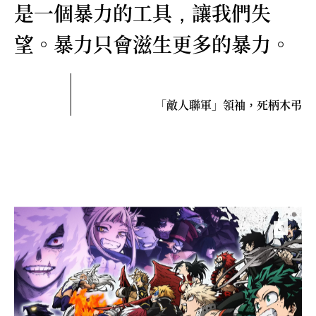
是一個暴力的工具
讓我們失
，
望。暴力只會滋生更多的暴力。
「敵人聯軍」領袖
死柄木弔
，