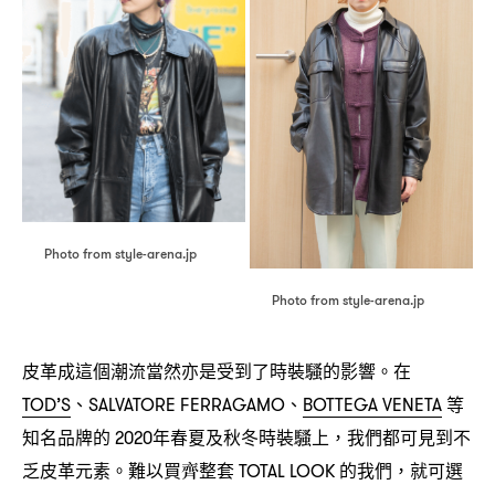
Photo from style-arena.jp
Photo from style-arena.jp
皮革成這個潮流當然亦是受到了時裝騷的影響。在
、
、
等
TOD’S
SALVATORE FERRAGAMO
BOTTEGA VENETA
知名品牌的
年春夏及秋冬時裝騷上
我們都可見到不
2020
，
乏皮革元素。難以買齊整套
的我們
就可選
TOTAL LOOK
，