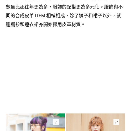
數量比起往年更為多
服飾的配搭更為多元化。服飾與不
，
同的合成皮革
相輔相成
除了褲子和裙子以外
就
ITEM
，
，
連襯衫和連衣裙亦開始採用皮革材質。