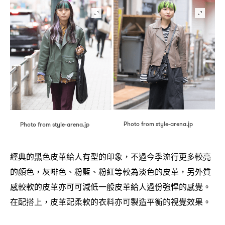
Photo from style-arena.jp
Photo from style-arena.jp
經典的黑色皮革給人有型的印象
不過今季流行更多較亮
，
的顏色
灰啡色、粉藍、粉紅等較為淡色的皮革
另外質
，
，
感較軟的皮革亦可可減低一般皮革給人過份強悍的感覺。
在配搭上
皮革配柔軟的衣料亦可製造平衡的視覺效果。
，