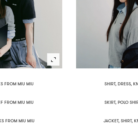
KS FROM MIU MIU
SHIRT, DRESS, 
IEF FROM MIU MIU
SKIRT, POLO SHI
CKS FROM MIU MIU
JACKET, SHIRT, 