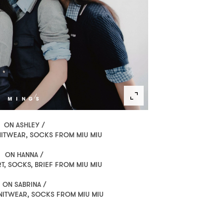
ON ASHLEY /
KNITWEAR, SOCKS FROM MIU MIU
ON HANNA /
RT, SOCKS, BRIEF FROM MIU MIU
ON SABRINA /
KNITWEAR, SOCKS FROM MIU MIU