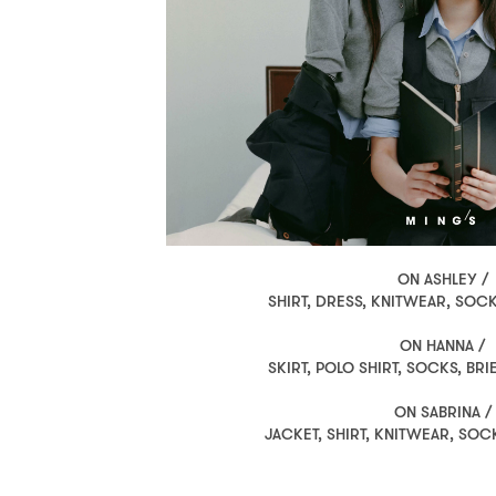
ON ASHLEY /
SHIRT, DRESS, KNITWEAR, SOC
ON HANNA /
SKIRT, POLO SHIRT, SOCKS, BR
ON SABRINA /
JACKET, SHIRT, KNITWEAR, SO