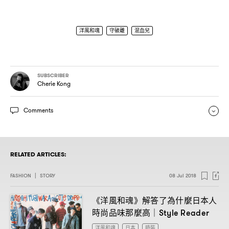
洋風和魂
守破離
混血兒
SUBSCRIBER
Cherie Kong
Comments
RELATED ARTICLES:
FASHION
|
STORY
08 Jul 2018
《洋風和魂》解答了為什麼日本人
時尚品味那麼高
｜Style Reader
洋風和魂
日本
時裝