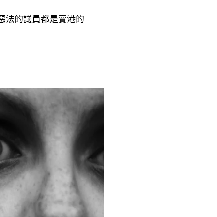
惡法的議員都是賣港的