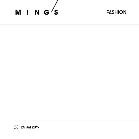
紋身師張希敏
誰才是暴徒
：
？
FASHION
25 Jul 2019