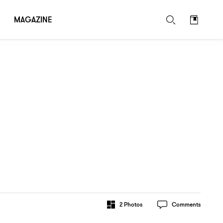
MAGAZINE
2
Photos
Comments