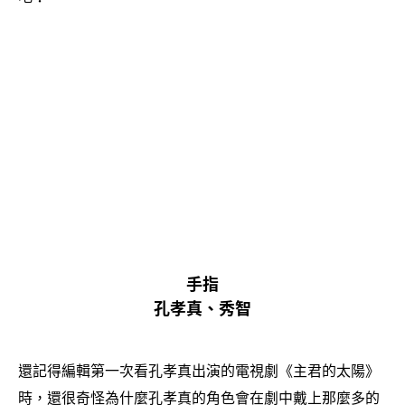
手指
孔孝真、秀智
還記得編輯第一次看孔孝真出演的電視劇《主君的太陽》
時
還很奇怪為什麼孔孝真的角色會在劇中戴上那麼多的
，