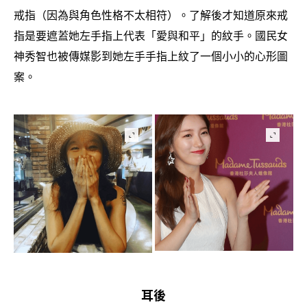
戒指
因為與角色性格不太相符
。了解後才知道原來戒
（
）
指是要遮蓋她左手指上代表「愛與和平」的紋手。國民女
神秀智也被傳媒影到她左手手指上紋了一個小小的心形圖
案。
耳後