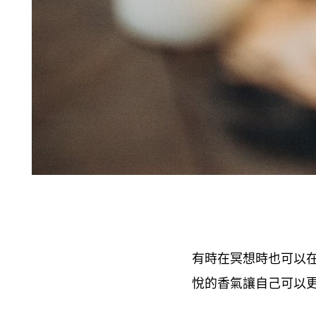
有時在冥想時也可以
悅的香氣讓自己可以