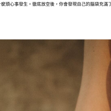
什麼煩心事發生。徹底放空後
你會發現自己的腦袋充滿
，