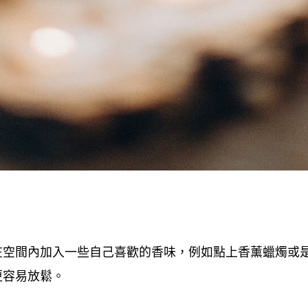
在空間內加入一些自己喜歡的香味
例如點上香薰蠟燭或
，
更容易放鬆。