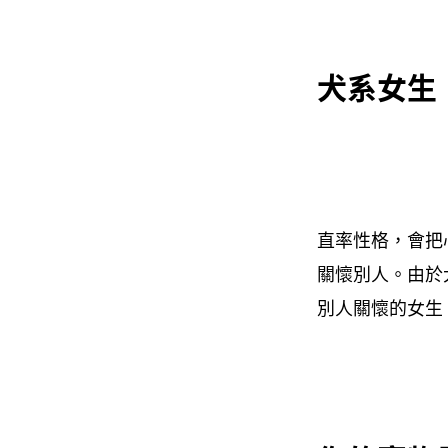
犬系女生
直率性格，會把
關懷別人。由於
別人關懷的女生