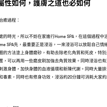
屬性如何，護膚之道也必如何
治癒過程：
處的時光，所以不妨在家進行Home SPA，在這個過程中
ome SPA先，最重要正是浸浴，一來浸浴可以放鬆自己情
圈的方法塗上身體磨砂，有助去除老化角質和死皮，特別
置，
可以再用一些磨皮刷加強去角質效果。同時浸浴也有
刺激身體，加快身體的血液循環和新陳代謝。
同時大量排
和毒素，
同時也有修身功效，浸浴約20分鐘可消耗大家約2