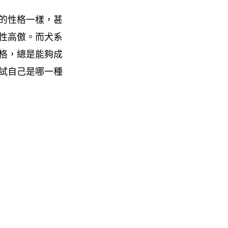
的性格一樣，甚
性高傲。而犬系
格，總是能夠成
試自己是哪一種