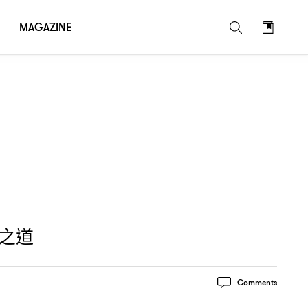
MAGAZINE
之道
Comments