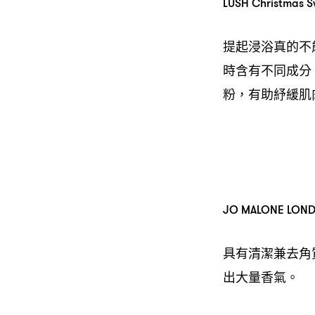
LUSH Christmas S
提起浸浴真的不
時含有不同成分
粉，有助紓緩肌
JO MALONE LO
具有清潔兼去角
出大量香氣。