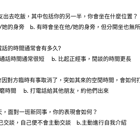
群朋友出去吃飯，其中包括你的另一半，你會坐在什麼位置？
他/她的身旁 b. 有時會坐在他/她的身旁，但分開坐也無
電話的時間通常會有多久?
，通話時間通常很短 b. 比起正經事，閒談的時間更長
約會因對方臨時有事取消了，突如其來的空閒時間，會如何
消磨時間 b. 打電話給其他朋友，約他們出來
一天，面對一班新同事，你的表現會如何？
自己交談，自己便不會主動交談 b.主動進行自我介紹