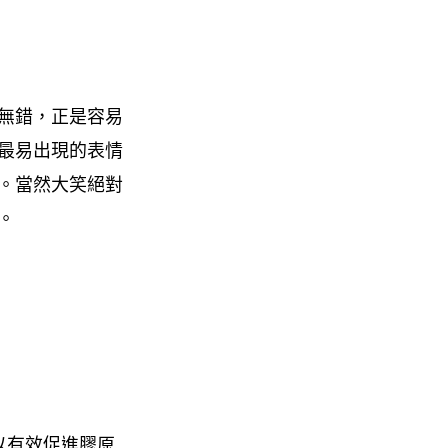
無錯，正是容易
最易出現的表情
。當然大笑絕對
。
以有效促進膠原