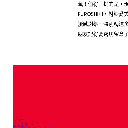
藏
值得一提的是
！
，
對於愛
FUROSHIKI，
誕感謝祭
特別精選
，
朋友記得要密切留意