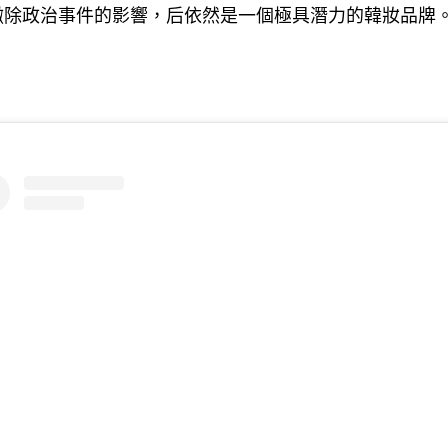
撇除政治事件的影響
后依然是一個極具潛力的韓妝品牌
，