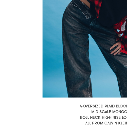
A-OVERSIZED PLAID BLOC
MID SCALE MONO
ROLL NECK HIGH RISE L
ALL FROM CALVIN KLEI