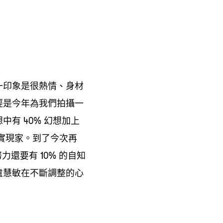
一印象是很熱情、身材
經是今年為我們拍攝一
想中有
幻想加上
40%
實現家。到了今次再
努力還要有
的自知
10%
盧慧敏在不斷調整的心