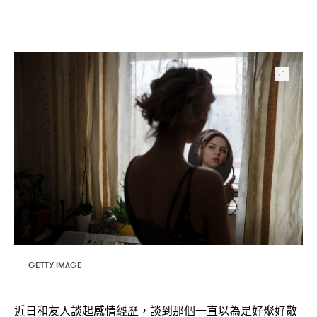
GETTY IMAGE
近日和友人談起感情經歷
談到那個一直以為是好聚好散
，