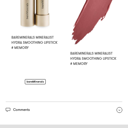
BAREMINERALS MINERALIST
HYDRA SMOOTHING LIPSTICK
# MEMORY
BAREMINERALS MINERALIST
HYDRA SMOOTHING LIPSTICK
# MEMORY
bareMinerals
Comments