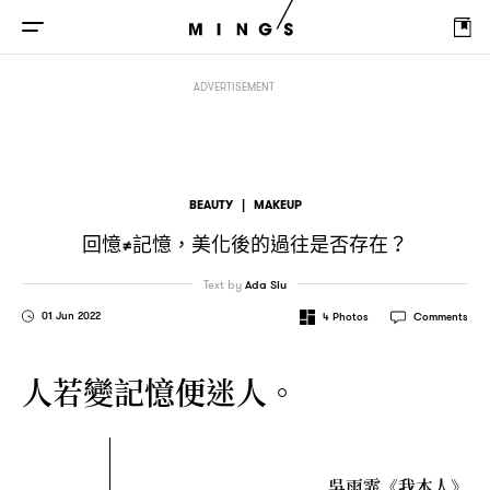
回憶
記憶
美化後的過往是否存在
≠
，
？
ADVERTISEMENT
BEAUTY
|
MAKEUP
回憶
記憶
美化後的過往是否存在
≠
，
？
Text by
Ada Siu
01 Jun 2022
4
Photos
Comments
人若變記憶便迷人。
吳雨霏《我本人》