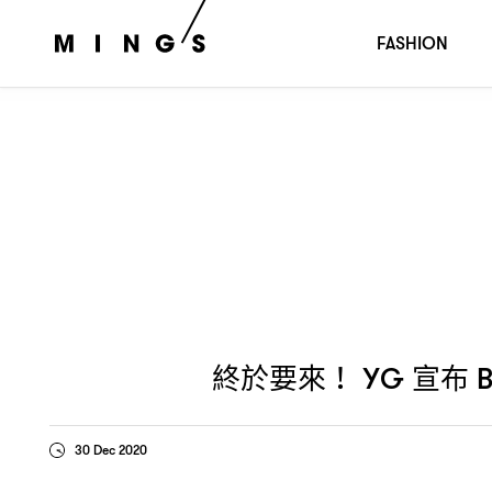
終於要來
宣布
成員
與
將推
！ YG
BLACKPINK
LISA
ROSÉ
FASHION
終於要來
宣布
！ YG
B
30 Dec 2020