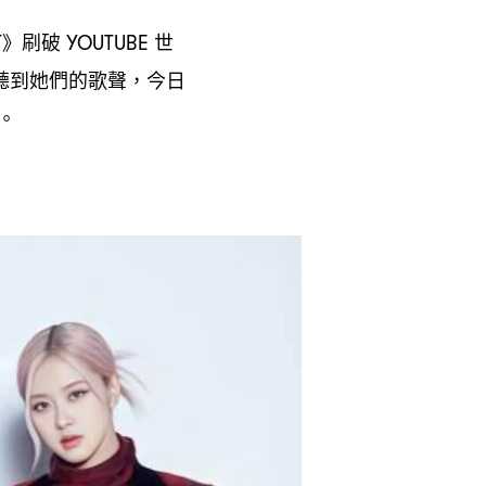
》刷破
世
T
YOUTUBE
聽到她們的歌聲
今日
，
。