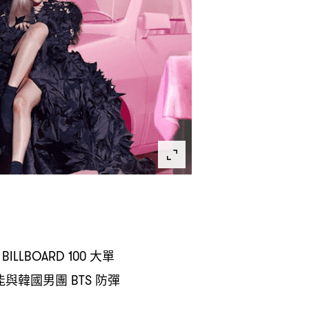
大單
BILLBOARD 100
能與韓國男團
防彈
BTS