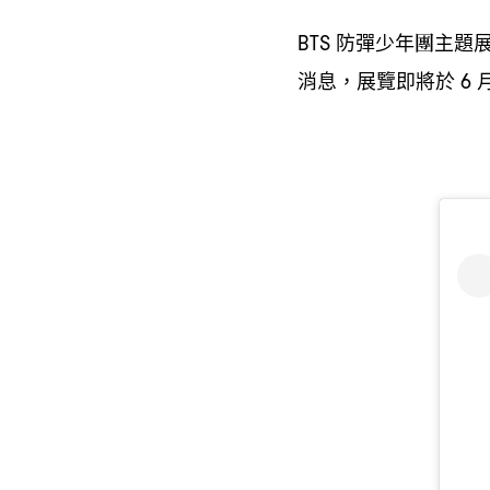
防彈少年團主題
BTS
消息
展覽即將於
，
6