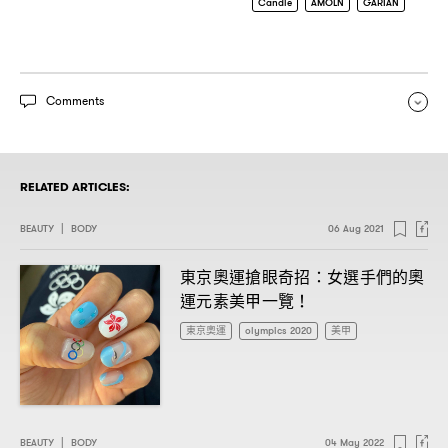
Candle
AMOLN
GARIAN
Comments
RELATED ARTICLES:
BEAUTY
|
BODY
06 Aug 2021
東京奧運搶眼奇招
女選手們的奧
：
運元素美甲一覽
！
東京奧運
olympics 2020
美甲
BEAUTY
|
BODY
04 May 2022