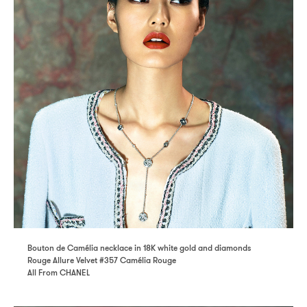
Bouton de Camélia necklace in 18K white gold and diamonds
Rouge Allure Velvet #357 Camélia Rouge
All From CHANEL