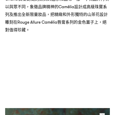
以與眾不同
象徵品牌精神的
設計成高級珠寶系
，
Camélia
列及推出全新限量妝品
把精緻和外形獨特的山茶花設計
，
雕刻在
唇膏系列的金色蓋子上
絕
Rouge Allure Camélia
，
對值得珍藏。