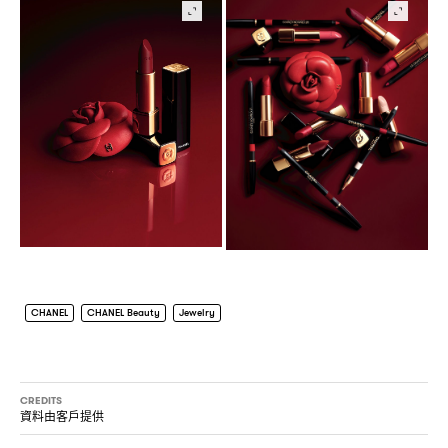
CHANEL
CHANEL Beauty
Jewelry
CREDITS
資料由客戶提供