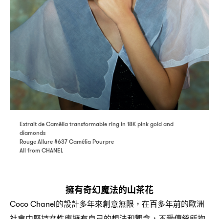
Extrait de Camélia transformable ring in 18K pink gold and
diamonds
Rouge Allure #637 Camélia Pourpre
All from CHANEL
擁有奇幻魔法的山茶花
的設計多年來創意無限
在百多年前的歐洲
Coco Chanel
，
社會中堅持女性應擁有自己的想法和觀念
不受傳統所拘
，