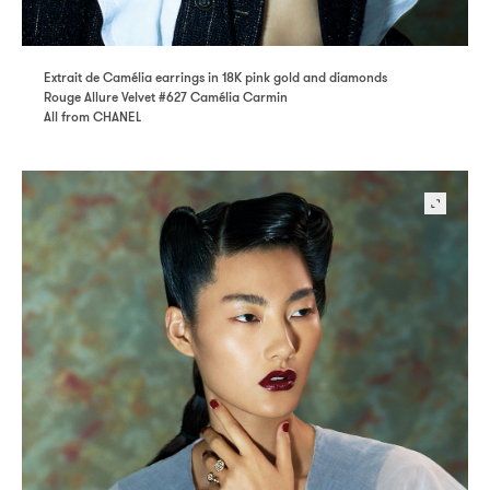
Extrait de Camélia earrings in 18K pink gold and diamonds
Rouge Allure Velvet #627 Camélia Carmin
All from CHANEL