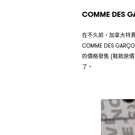
COMME DES G
在不久前
加拿大特
，
COMME DES GARÇON
的價格發售
鞋款原價
(
了。