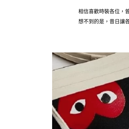
相信喜歡時裝各位
，
想不到的是
昔日讓
，