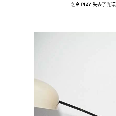
之令
失去了光環
PLAY