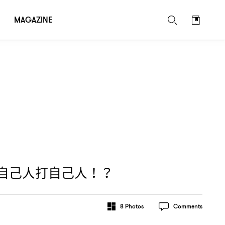
MAGAZINE
自己人打自己人
！？
8
Photos
Comments