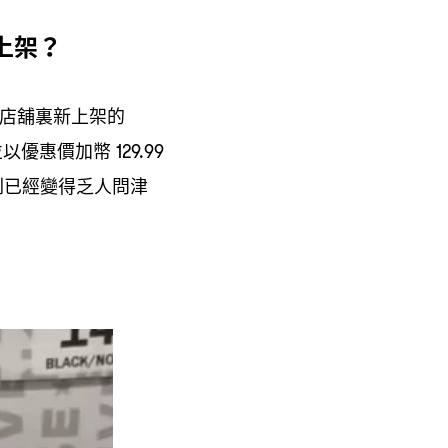
上架
？
店舖裏新上架的
並以優惠價加幣
129.99
列已經變得乏人問津