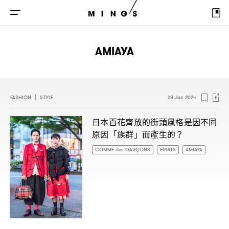
AMIAYA
FASHION
|
STYLE
28 Jan 2024
日本百花齊放的街頭風格是因不同
原因「族群」而產生的
？
COMME des GARÇONS
FRUITS
AMIAYA