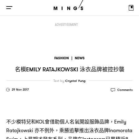
名模
泳衣品牌被控抄襲
Emily Ratajkowski
ADVERTISEMENT
FASHION
|
NEWS
名模
泳衣品牌被控抄襲
EMILY RATAJKOWSKI
Text by
Crystal Yung
29 Nov 2017
Comments
不少模特兒和KOL會借助個人名氣開設服飾品牌，Emily
Ratajkowski 亦不例外，乘勝追擊推出泳衣品牌Inamorata