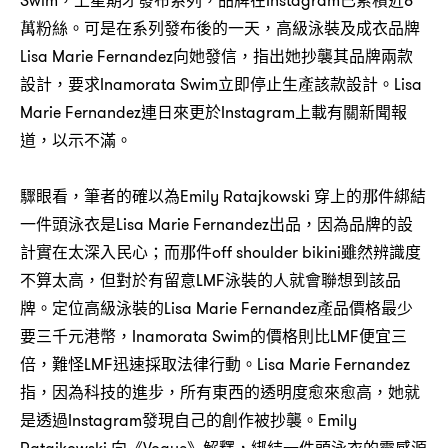
Swim，上星期才發布系列，品牌在Instagram已累積近8
萬粉絲。可是在系列發布後的一天，高級泳裝及成衣品牌
Lisa Marie Fernandez向她發信，指出她抄襲其品牌兩款
設計，要求Inamorata Swim立即停止生產該款設計。Lisa
Marie Fernandez連日來更於Instagram上載有關新聞報
道，以示不滿。
驟眼看，筆者的確以為Emily Ratajkowski 穿上的那件綁結
一件頭泳衣是Lisa Marie Fernandez出品，因為品牌的設
計實在太深入民心；而那件off shoulder bikini雖然辨識度
不算太高，但對於有留意LMF泳裝的人就會聯想到該品
牌。定位高級泳裝的Lisa Marie Fernandez產品價格最少
要三千元港幣，Inamorata Swim的價格則比LMF便宜三
倍，難怪LMF迅速採取法律行動。Lisa Marie Fernandez
指，因為科技的進步，所有東西的透明度愈來愈高，她就
是透過Instagram發現自己的創作被抄襲。Emily