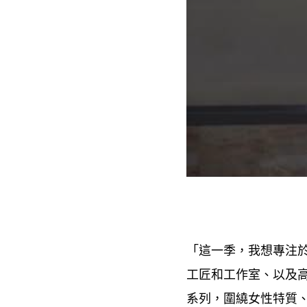
「這一季
我想專注
，
工匠和工作室、以及
系列
圍繞女性特質
，