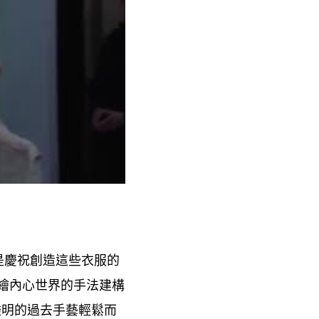
是慶祝創造這些衣服的
繪內心世界的手法建構
透明的過去手藝輕鬆而