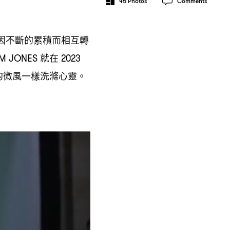
45
Photos
Comments
因不斷的累積而相互轉
就在
M JONES
2023
的微風一樣洗滌心靈。