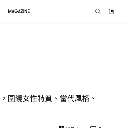
MAGAZINE
尚
圍繞女性特質、當代風格、
，