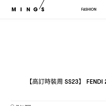
【高訂時裝周
】
春夏高級訂製系列是可
SS23
FENDI 2023
FASHION
【高訂時裝周
】
SS23
FENDI 