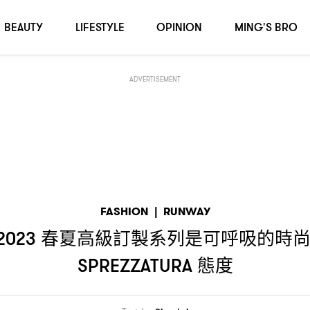
呼吸的時尚
圍繞女性特質、當代風格、
態度
，
SPREZZATURA
BEAUTY
LIFESTYLE
OPINION
MING'S BRO
ADVERTISEMENT
FASHION
|
RUNWAY
春夏高級訂製系列是可呼吸的時
2023
態度
SPREZZATURA