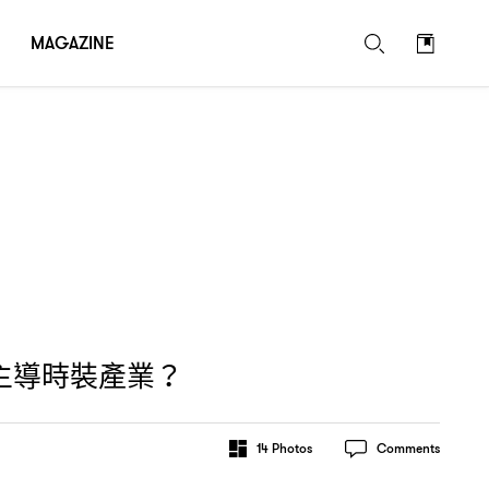
MAGAZINE
主導時裝產業
？
14
Photos
Comments