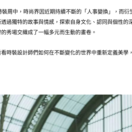
時裝周中
時尚界因近期持續不斷的「人事變換」
而衍
，
，
新透過獨特的故事與情感
探索自身文化、認同與個性的
，
黎的秀場交織成了一幅多元而生動的畫卷。
看看時裝設計師們如何在不斷變化的世界中重新定義美學