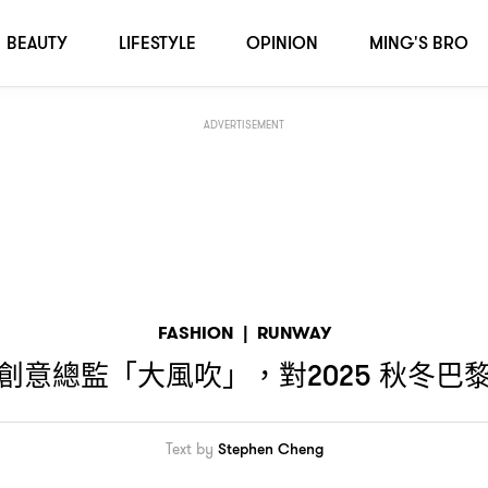
秋冬巴黎時裝周的大秀帶來什麼影響
25
？
BEAUTY
LIFESTYLE
OPINION
MING'S BRO
ADVERTISEMENT
FASHION
|
RUNWAY
創意總監「大風吹」
對
秋冬巴
，
2025
Text by
Stephen Cheng