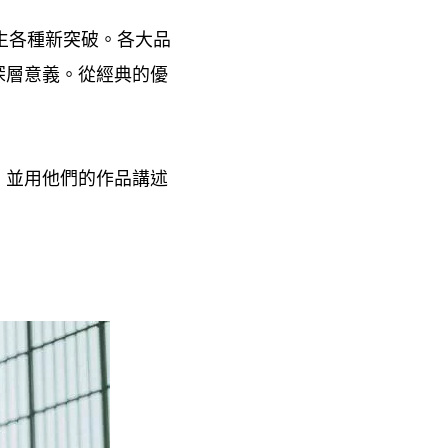
生各種新突破。各大品
深層意義。從經典的優
並用他們的作品講述
，