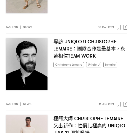
FASHION
|
STORY
08 Dec 2021
專訪
UNIQLO U CHRISTOPHE
團隊合作是最基本
永
LEMAIRE：
，
遠相信
TEAM WORK
Christophe Lemaire
Uniqlo U
Lemaire
FASHION
|
NEWS
11 Jan 2021
極簡大師
CHRISTOPHE LEMAIRE
又出新作
性價比極高的
：
UNIQLO
即將登場
U SS 21