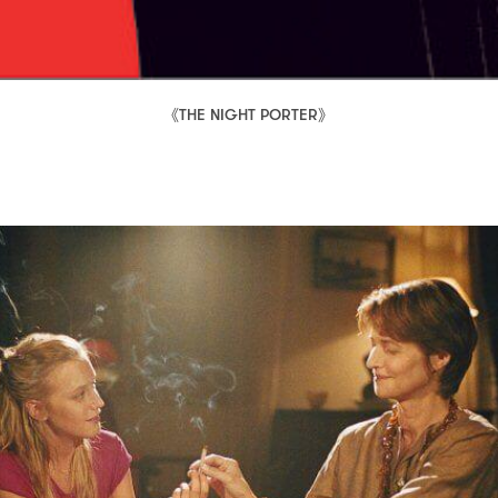
《
》
THE NIGHT PORTER