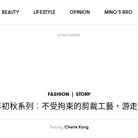
感與從容之間
BEAUTY
LIFESTYLE
OPINION
MING'S BRO
ADVERTISEMENT
FASHION
|
STORY
年初秋系列
不受拘束的剪裁工藝
游走
︰
，
Text by
Cherie Kong