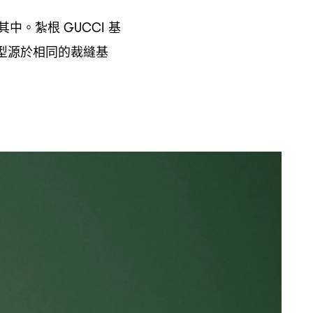
其中。紮根
基
GUCCI
型源於相同的裁縫基