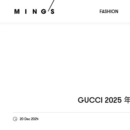
年初秋系列
不受拘束的剪裁工藝
游走性
GUCCI 2025
︰
，
FASHION
GUCCI 2025
20 Dec 2024