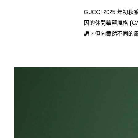
年初秋
GUCCI 2025
因的休閒華麗風格
(C
調
但向截然不同的
，