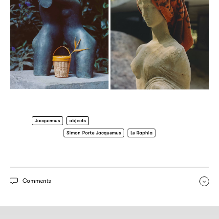
Jacquemus
objects
Simon Porte Jacquemus
Le Raphia
Comments