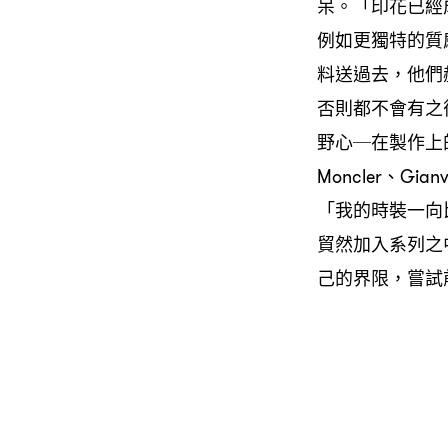
呆。「印花已經
例如更獨特的質
料送過去，他們
否則都不會有之
野心─在製作上的
Moncler、Gi
「我的時裝一向
貿然加入系列之
己的界限，嘗試