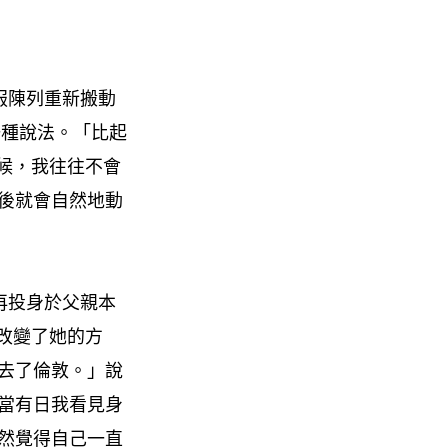
衣服陳列重新搬動
另一種說法。「比起
時候，我往往不會
後就會自然地動
計，再投身於父親本
底改變了她的方
去了倫敦。」說
當有日我看見身
然覺得自己一直