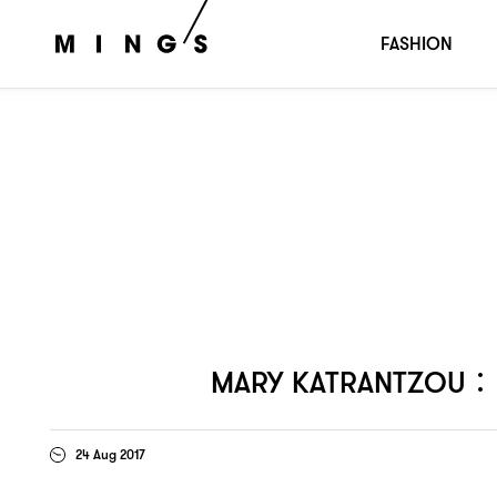
比起好不好看
我更關心是否將背後的
Mary Katrantzou：
FASHION
MARY KATRANTZOU：
24 Aug 2017