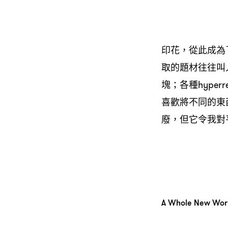
印花，從此成為
取的題材往往叫
塊；各種hype
喜歡將不同的東
廢，但它令我對
A Whole New Wor