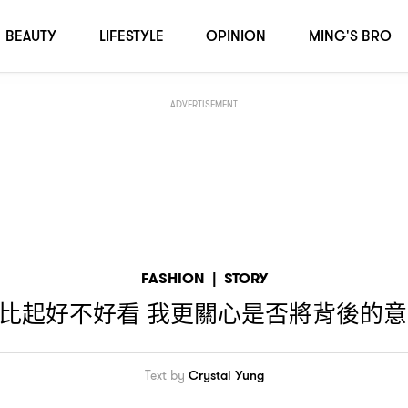
意念清楚傳達〡人物專訪
BEAUTY
LIFESTYLE
OPINION
MING'S BRO
ADVERTISEMENT
FASHION
|
STORY
比起好不好看
我更關心是否將背後的意
Text by
Crystal Yung