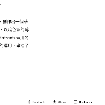
/
曲》，創作出一個華
，以暗色系的薄
antzou用閃
的運用，串連了
Facebook
Share
Bookmark