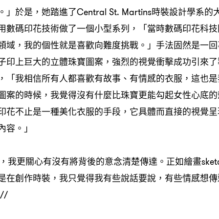
於是，她踏進了Central St. Martins時裝設計學系的
用數碼印花技術做了一個小型系列，「當時數碼印花科技
領域，我的個性就是喜歡向難度挑戰。」手法固然是一回
子印上巨大的立體珠寶圖案，強烈的視覺衝擊成功引來了
，「我相信所有人都喜歡有故事、有情感的衣服，這也是
圖案的時候，我覺得沒有什麼比珠寶更能勾起女性心底的
印花不止是一種美化衣服的手段，它具體而直接的視覺呈
內容。」
看，我更關心有沒有將背後的意念清楚傳達。正如繪畫sket
是在創作時裝，我只覺得我有些說話要說，有些情感想傳
//