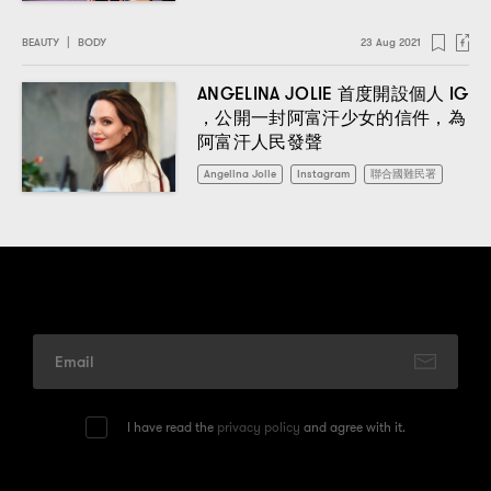
BEAUTY
|
BODY
23 Aug 2021
ANGELINA JOLIE
IG
首度開設個人
，
，
公開一封阿富汗少女的信件
為
阿富汗人民發聲
Angelina Jolie
Instagram
聯合國難民署
I have read the
privacy policy
and agree with it.