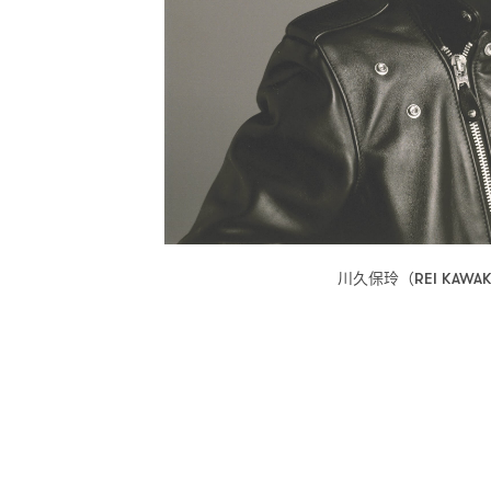
川久保玲
（REI KAWA