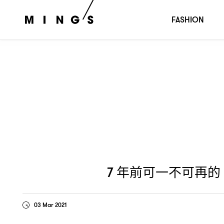
年前可一不可再的
周年夢幻聯乘
你
7
LOUIS VUITTON 160
FASHION
年前可一不可再的
7
03 Mar 2021