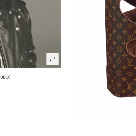
KUBO）