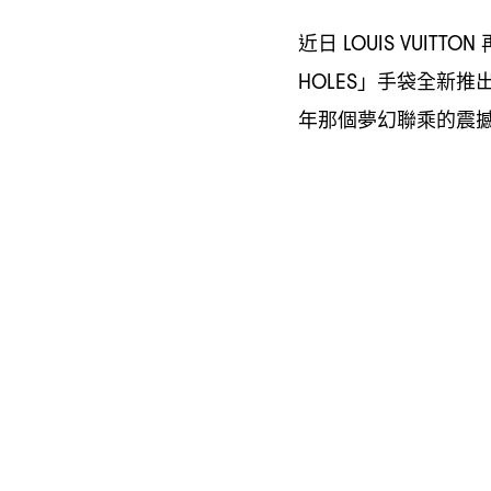
近日
LOUIS VUITTON
」手袋全新推
HOLES
年那個夢幻聯乘的震