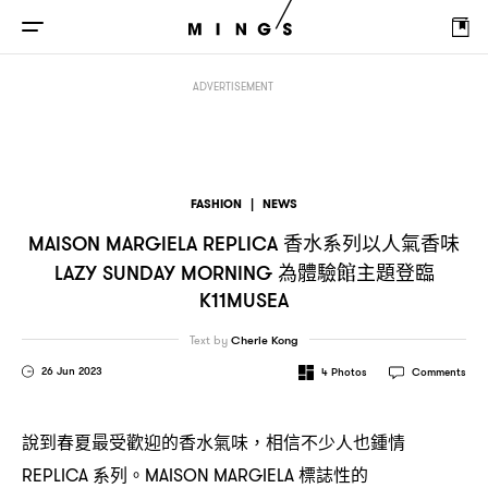
香水系列以人氣香味
為
MAISON MARGIELA REPLICA
LAZY SUNDAY MORNING
ADVERTISEMENT
FASHION
|
NEWS
香水系列以人氣香味
MAISON MARGIELA REPLICA
為體驗館主題登臨
LAZY SUNDAY MORNING
K11MUSEA
Text by
Cherie Kong
26 Jun 2023
4
Photos
Comments
說到春夏最受歡迎的香水氣味
相信不少人也鍾情
，
系列。
標誌性的
REPLICA
MAISON MARGIELA