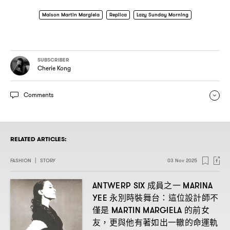
Maison Martin Margiela
Replica
Lazy Sunday Morning
SUBSCRIBER
Cherie Kong
Comments
RELATED ARTICLES:
FASHION
|
STORY
03 Nov 2025
成員之一
ANTWERP SIX
MARINA
永別時裝舞台
這位設計師不
YEE
：
僅是
的前女
MARTIN MARGIELA
友
更與他有著如出一轍的命運軌
，