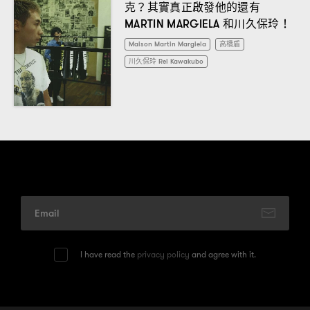
克
其實真正啟發他的還有
？
和川久保玲
MARTIN MARGIELA
！
Maison Martin Margiela
高橋盾
川久保玲 Rei Kawakubo
I have read the
privacy policy
and agree with it.