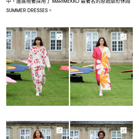
中
邊展現著採用了
最著名的原始廓形休閒
，
MARIMEKKO
。
SUMMER DRESSES