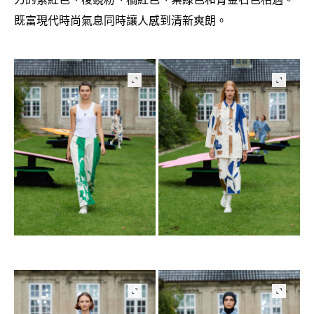
既富現代時尚氣息同時讓人感到清新爽朗。