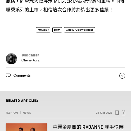
風格
向全球大眾展示
的設計理念和風格。期待
，
MUGLER
聯乘系列的上市
相信這次合作將締造出更多佳績
，
！
MUGLER
H&M
Casey Cadwallader
SUBSCRIBER
Cherie Kong
Comments
RELATED ARTICLES:
FASHION
|
NEWS
26 Oct 2023
華麗金屬風的
聯手快時
RABANNE