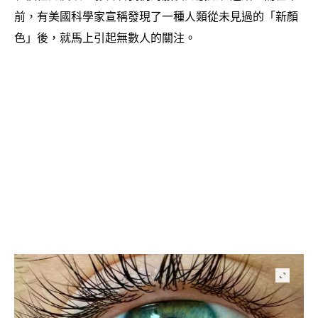
前
有美國科學家宣稱發現了一種人類從未見過的「新顏
，
色」後
就馬上引起無數人的關注。
，