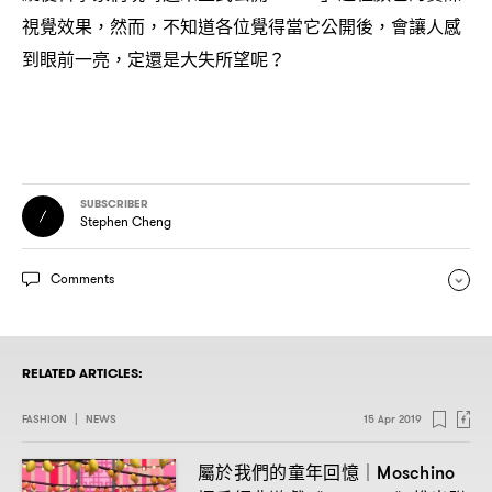
視覺效果
然而
不知道各位覺得當它公開後
會讓人感
，
，
，
到眼前一亮
定還是大失所望呢
，
？
SUBSCRIBER
Stephen Cheng
Comments
RELATED ARTICLES:
FASHION
|
NEWS
15 Apr 2019
屬於我們的童年回憶
｜Moschino