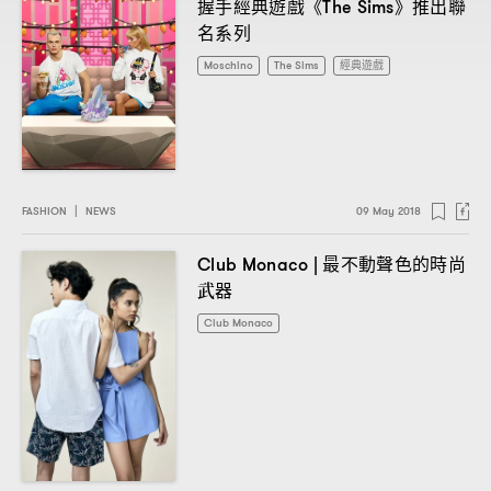
握手經典遊戲《
》推出聯
The Sims
名系列
Moschino
The Sims
經典遊戲
FASHION
|
NEWS
09 May 2018
最不動聲色的時尚
Club Monaco |
武器
Club Monaco