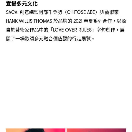
宣揚多元文化
創意總監阿部千登勢
與藝術家
SACAI
（CHITOSE ABE）
於品牌的
春夏系列合作
以源
HANK WILLIS THOMAS
2021
，
自於藝術家作品中的「
」字句創作
展
LOVE OVER RULES
，
開了一場歌頌多元融合價值觀的行走展覽。