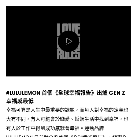
首個《全球幸福報告》出爐
#LULULEMON
GEN Z
幸福感最低
幸福可算是人生中最重要的課題
而每人對幸福的定義也
，
大有不同
有人可能會於戀愛、婚姻生活中找到幸福
也
，
，
有人於工作中得到成功感就會幸福。運動品牌
日前就公希首個《全球幸福報告》
發現全