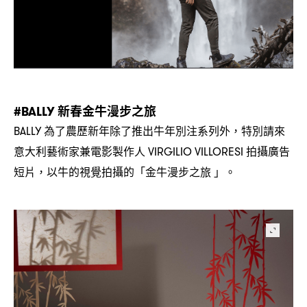
新春金牛漫步之旅
#BALLY
為了農歷新年除了推出牛年別注系列外
特別請來
BALLY
，
意大利藝術家兼電影製作人
拍攝廣告
VIRGILIO VILLORESI
短片
以牛的視覺拍攝的「金牛漫步之旅
」。
，