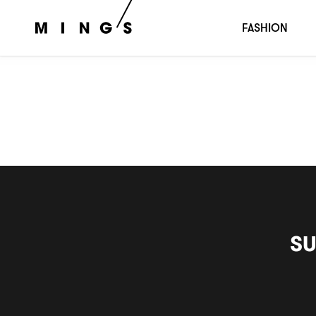
SUNLIT EDGES, UNWRITTEN FUTURES
FASHION
SU