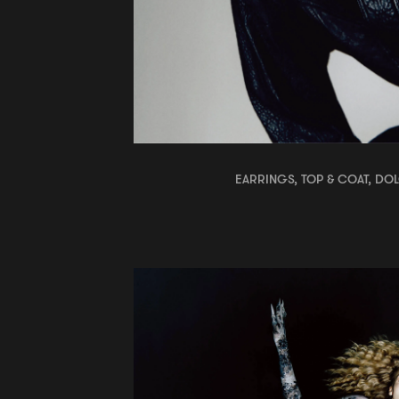
EARRINGS, TOP & COAT, D