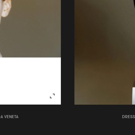
GA VENETA
DRESS