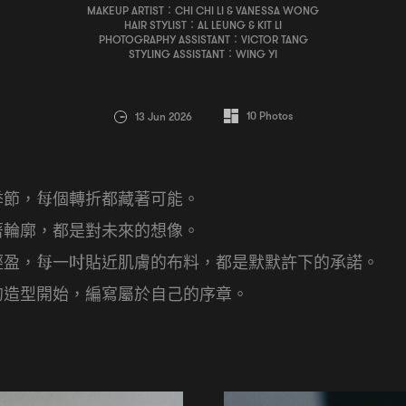
MAKEUP ARTIST：CHI CHI LI & VANESSA WONG
HAIR STYLIST：AL LEUNG & KIT LI
PHOTOGRAPHY ASSISTANT：VICTOR TANG
STYLING ASSISTANT：WING YI
10
Photos
13 Jun 2026
季節
每個轉折都藏著可能。
，
著輪廓
都是對未來的想像。
，
輕盈
每一吋貼近肌膚的布料
都是默默許下的承諾。
，
，
的造型開始
編寫屬於自己的序章。
，