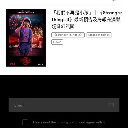
「我們不再是小孩」
《
｜
Stranger
》最新預告及海報充滿懸
Things 3
疑奇幻氛圍
《Stranger Things 3》
Stranger Things
Eleven
I have read the
privacy policy
and agree with it.